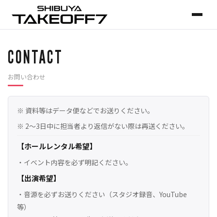
CONTACT
お問い合わせ
※ 資料等はデータ便などでお送りください。
※ 2〜3日中に担当者より返信がない際は再送ください。
【ホールレンタル希望】
・イベント内容を必ず明記ください。
【出演希望】
・音源を必ずお送りください（スタジオ録音、YouTube
等）