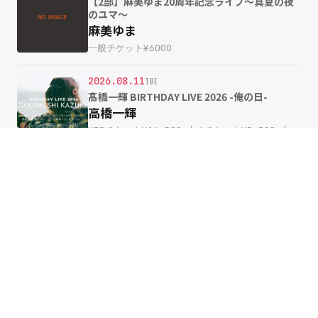
【2部】麻美ゆま20周年記念ライブ〜真夏の夜
のユマ〜
麻美ゆま
一般チケット¥6000
2026.08.11
TUE
髙橋一輝 BIRTHDAY LIVE 2026 -俺の日-
高橋一輝
VIPチケット¥16,500 / Aチケット¥5,500 /
U22チケット¥0
SCHEDULE 一覧 →
ACCESS
アクセス