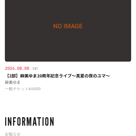
2026.08.08
SAT
【2部】麻美ゆま20周年記念ライブ〜真夏の夜のユマ〜
麻美ゆま
一般チケット¥6000
INFORMATION
お知らせ