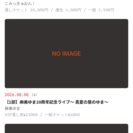
こみっきゅおん！
通しチケット 20,000円 / 優先 4,000円 / 一般 2,500円
2026.08.08
SAT
【1部】麻美ゆま20周年記念ライブ〜 真夏の昼のゆま〜
麻美ゆま
VIP通し券¥23000 / 一般チケット¥6000