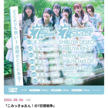
2026.08.06
THU
「こみっきゅおん！の7日間戦争」